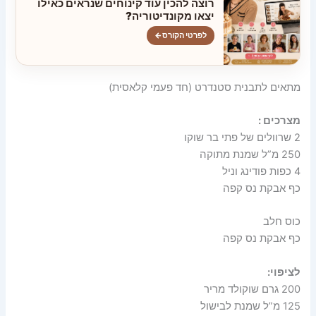
רוצה להכין עוד קינוחים שנראים כאילו
יצאו מקונדיטוריה?
לפרטי הקורס
←
מתאים לתבנית סטנדרט (חד פעמי קלאסית)
מצרכים :
2 שרוולים של פתי בר שוקו
250 מ”ל שמנת מתוקה
4 כפות פודינג וניל
כף אבקת נס קפה
כוס חלב
כף אבקת נס קפה
לציפוי:
200 גרם שוקולד מריר
125 מ”ל שמנת לבישול