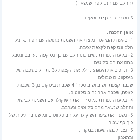
(החלב עם הנס קפה שנשאר )
3 חטיפי כיף כף מרוסקים
אופן ההכנה :
1- בקערת המיקסר נקציף את השמנת מתוקה עם הפודינג וניל,
חלב ונס קפה לקצפת יציבה.
2- בקערה נפרדת נשים כוס חלב עם כף נס קפה ונערבב ונטבל
בהם את הביסקוטים.
3- ונרכיב את העוגה: נחלק את הקצפת ל3 נתחיל בשכבה של
ביסקווטים טבולים,
שכבה קצפת ושוב ושוב סכה” 4 שכבות ביסקוטים, 3 שכבות
קצפת, שכבה אחרונה ביסקווטים.
4- בקערה נפרדת נמיס יחד את השוקולד עם השמנת לבישול
והחלב שנשאר מהביסקווטים ונערבב.
5- נשפוך את ציפוי השוקולד על הביסקווטים ונקשט בחתיכות של
כיף כף שבור.
6- נצנן לכמה שעות במקרר.
ובתאבון