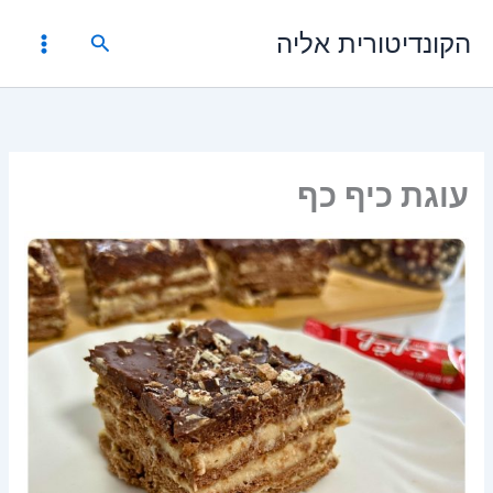
ילוג
הקונדיטורית אליה
תוכן
חיפוש
עוגת כיף כף