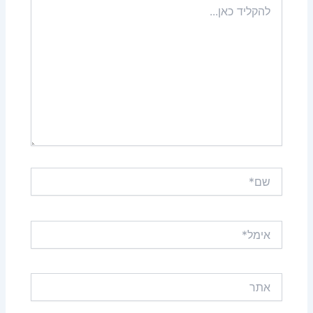
כאן...
שם*
אימל*
אתר